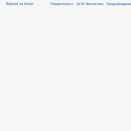
Версия за печат
Поверителност
За БГ-Фантастика
Предупреждени