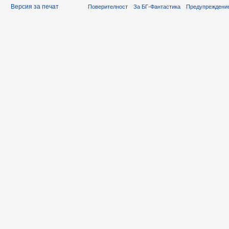
Версия за печат
Поверителност
За БГ-Фантастика
Предупреждени