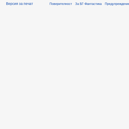
Версия за печат
Поверителност
За БГ-Фантастика
Предупреждени