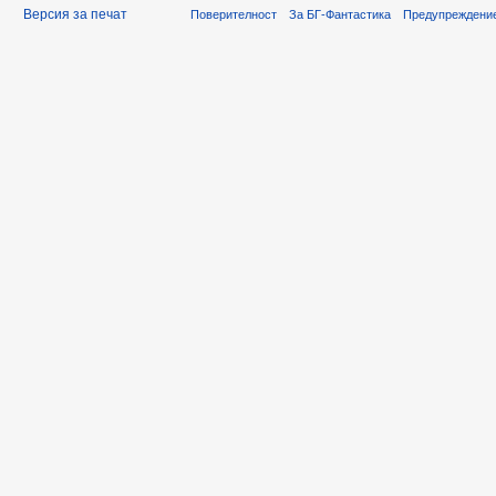
Версия за печат
Поверителност
За БГ-Фантастика
Предупреждени