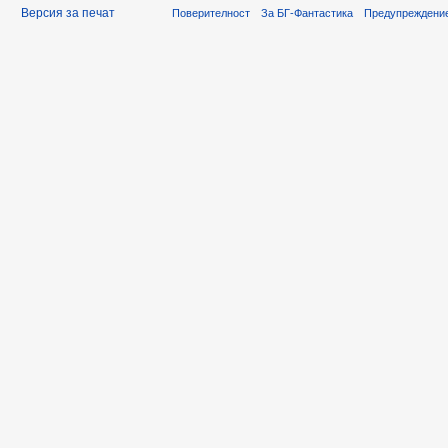
Версия за печат
Поверителност
За БГ-Фантастика
Предупреждени