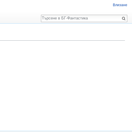
Влизане
Търсене