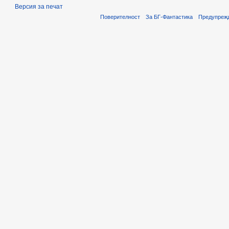
Версия за печат
Поверителност
За БГ-Фантастика
Предупреж