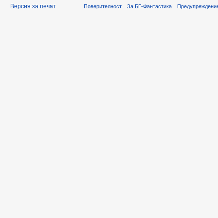
Версия за печат
Поверителност
За БГ-Фантастика
Предупреждени