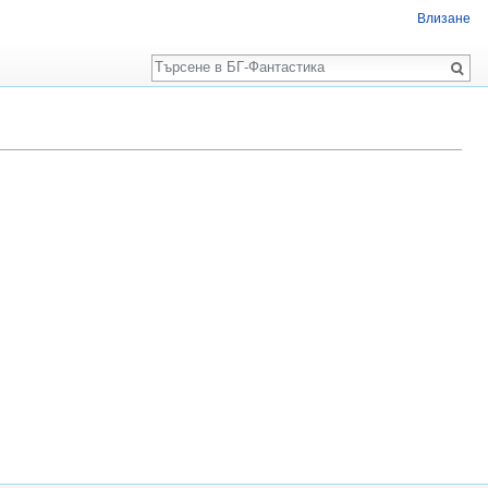
Влизане
Търсене