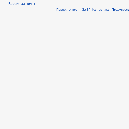
Версия за печат
Поверителност
За БГ-Фантастика
Предупреж