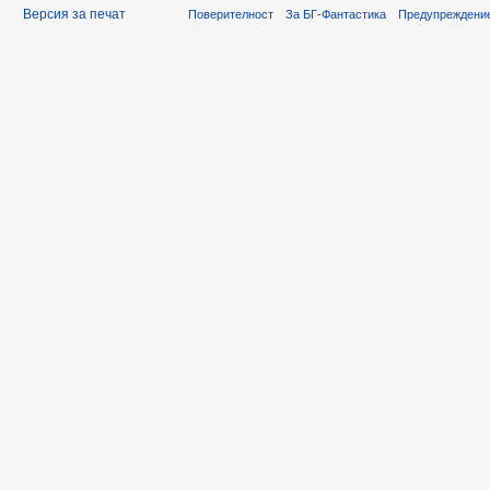
Версия за печат
Поверителност
За БГ-Фантастика
Предупреждени