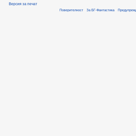
Версия за печат
Поверителност
За БГ-Фантастика
Предупреж