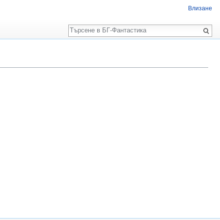
Влизане
Търсене