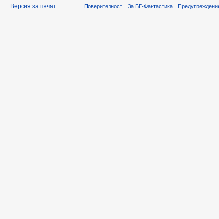
Версия за печат
Поверителност
За БГ-Фантастика
Предупреждени