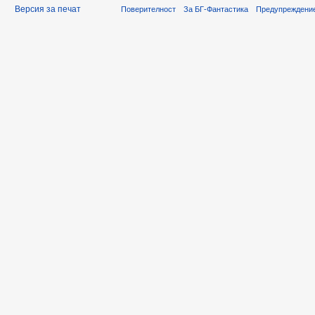
Версия за печат
Поверителност
За БГ-Фантастика
Предупреждени