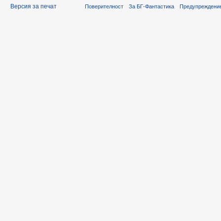
Версия за печат
Поверителност
За БГ-Фантастика
Предупреждени