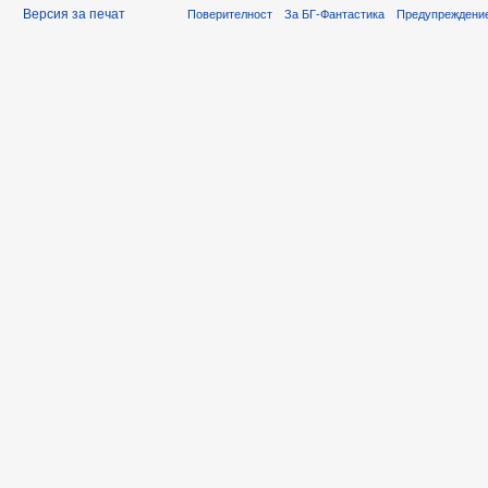
Версия за печат
Поверителност
За БГ-Фантастика
Предупреждени