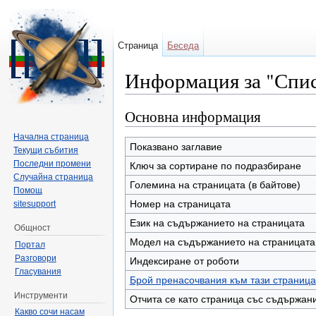
Страница
Беседа
Информация за "Спис
Направо към:
навигация
,
търсене
Основна информация
Начална страница
Показвано заглавие
Текущи събития
Последни промени
Ключ за сортиране по подразбиране
Случайна страница
Големина на страницата (в байтове)
Помощ
Номер на страницата
sitesupport
Език на съдържанието на страницата
Общност
Модел на съдържанието на страницата
Портал
Разговори
Индексиране от роботи
Гласувания
Брой пренасочвания към тази страница
Инструменти
Отчита се като страница със съдържан
Какво сочи насам