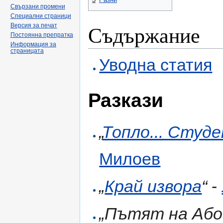
Свързани промени
Специални страници
Съдържание
Версия за печат
Постоянна препратка
Информация за
страницата
Уводна статия
Разкази
„
Топло... Студен
Милоев
„
Край извора
“
-
„Пътят на Або