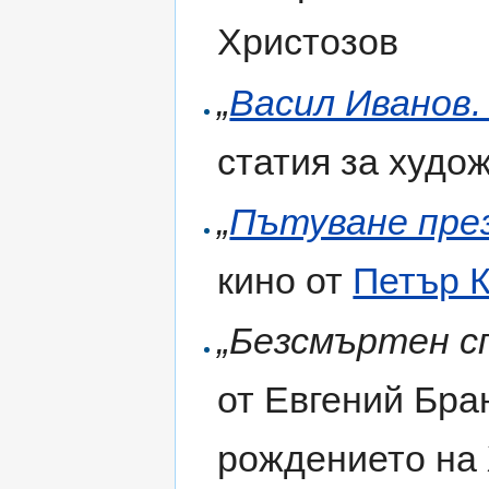
Христозов
„
Васил Иванов.
статия за худо
„
Пътуване пре
кино от
Петър 
„Безсмъртен с
от Евгений Бра
рождението на