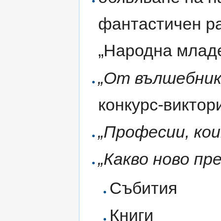
фантастичен ра
„Народна млад
„От вълшебник
конкурс-виктор
„Професии, ко
„Какво ново пре
Събития
Книги