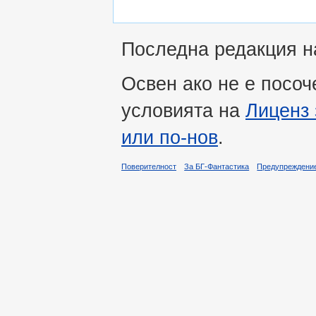
Последна редакция на
Освен ако не е посоч
условията на
Лиценз 
или по-нов
.
Поверителност
За БГ-Фантастика
Предупреждени