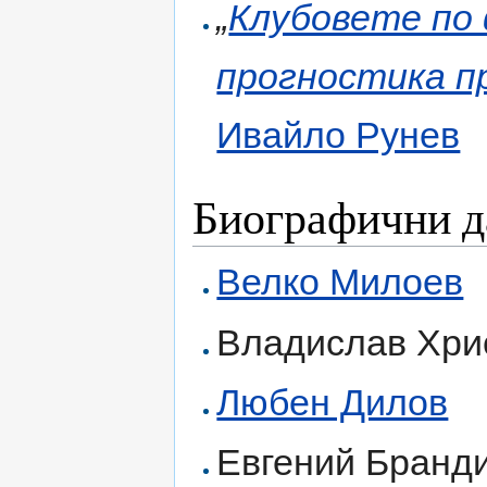
„
Клубовете по
прогностика п
Ивайло Рунев
Биографични д
Велко Милоев
Владислав Хри
Любен Дилов
Евгений Бранд