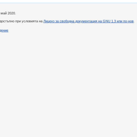
 май 2020.
 достъпно при условията на
Лиценз за свободна документация на GNU 1.3 или по-нов
.
дение