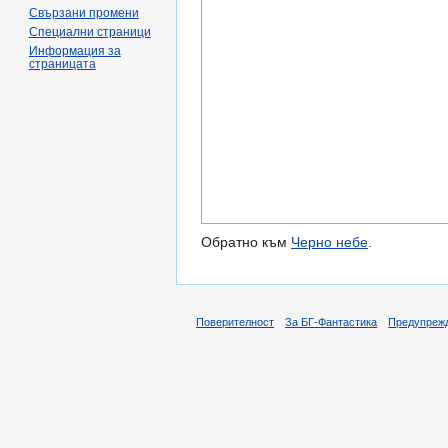
Свързани промени
Специални страници
Информация за
страницата
Обратно към
Черно небе
.
Поверителност
За БГ-Фантастика
Предупреж