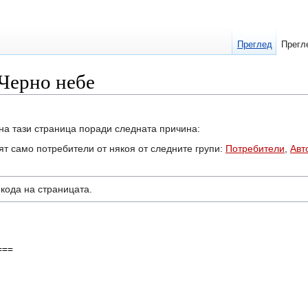
Преглед
Прегл
 Черно небе
на тази страница поради следната причина:
ят само потребители от някоя от следните групи:
Потребители
,
Авт
кодa на страницата.