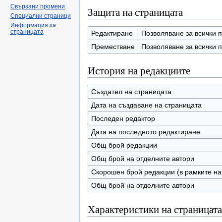
Свързани промени
Защита на страницата
Специални страници
Информация за
страницата
Редактиране
Позволяване за всички 
Преместване
Позволяване за всички 
История на редакциите
Създател на страницата
Дата на създаване на страницата
Последeн редактор
Дата на последнoто редактиране
Общ брой редакции
Общ брой на отделните автори
Скорошен брой редакции (в рамките на
Общ брой на отделните автори
Характеристики на страницата