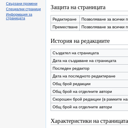
Свързани промени
Защита на страницата
Специални страници
Информация за
страницата
Редактиране
Позволяване за всички 
Преместване
Позволяване за всички 
История на редакциите
Създател на страницата
Дата на създаване на страницата
Последeн редактор
Дата на последнoто редактиране
Общ брой редакции
Общ брой на отделните автори
Скорошен брой редакции (в рамките на
Общ брой на отделните автори
Характеристики на страницата