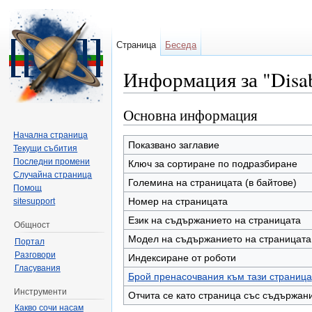
Страница
Беседа
Информация за "Disa
Направо към:
навигация
,
търсене
Основна информация
Начална страница
Показвано заглавие
Текущи събития
Последни промени
Ключ за сортиране по подразбиране
Случайна страница
Големина на страницата (в байтове)
Помощ
Номер на страницата
sitesupport
Език на съдържанието на страницата
Общност
Модел на съдържанието на страницата
Портал
Разговори
Индексиране от роботи
Гласувания
Брой пренасочвания към тази страница
Инструменти
Отчита се като страница със съдържан
Какво сочи насам