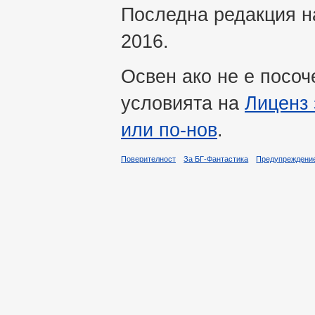
Последна редакция на
2016.
Освен ако не е посоч
условията на
Лиценз 
или по-нов
.
Поверителност
За БГ-Фантастика
Предупреждени