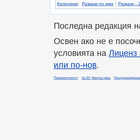
Категории
:
Разкази по име
Разкази - 2
Последна редакция на
Освен ако не е посоч
условията на
Лиценз 
или по-нов
.
Поверителност
За БГ-Фантастика
Предупреждени