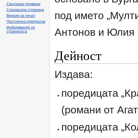
Свързани промени
Специални страници
под името „Мулт
Версия за печат
Постоянна препратка
Информация за
Антонов и Юлия 
страницата
Дейност
Издава:
поредицата „Кр
(романи от Ага
поредицата „Ко