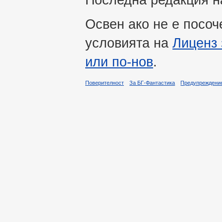
Освен ако не е посоч
условията на
Лиценз 
или по-нов
.
Поверителност
За БГ-Фантастика
Предупреждени