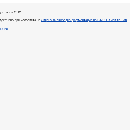
декември 2012.
 достъпно при условията на
Лиценз за свободна документация на GNU 1.3 или по-нов
.
дение