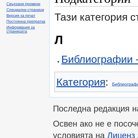
Свързани промени
Специални страници
Тази категория 
Версия за печат
Постоянна препратка
Информация за
страницата
Л
Библиографии -
Категория
:
Библиограф
Последна редакция на
Освен ако не е посоч
условията на
Лиценз 