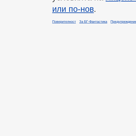
или по-нов
.
Поверителност
За БГ-Фантастика
Предупреждени