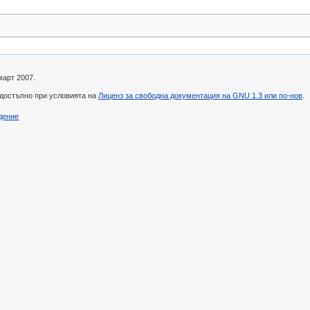
март 2007.
 достъпно при условията на
Лиценз за свободна документация на GNU 1.3 или по-нов
.
дение