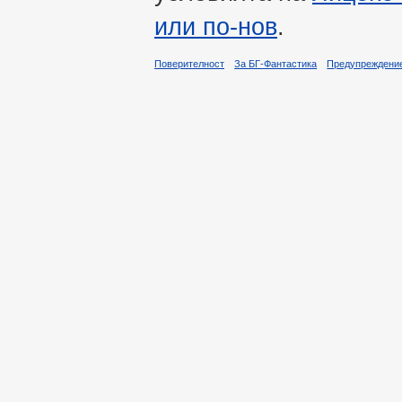
или по-нов
.
Поверителност
За БГ-Фантастика
Предупреждени