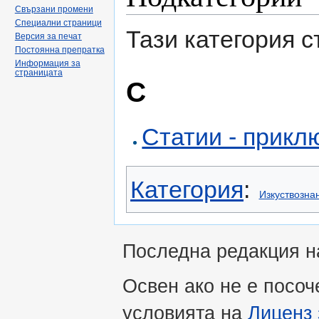
Свързани промени
Специални страници
Тази категория 
Версия за печат
Постоянна препратка
Информация за
страницата
С
Статии - прикл
Категория
:
Изкуствозна
Последна редакция на
Освен ако не е посоч
условията на
Лиценз 