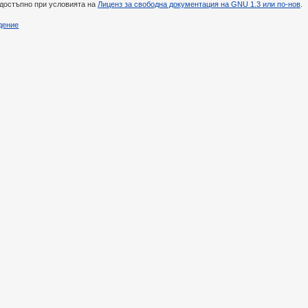
 достъпно при условията на
Лиценз за свободна документация на GNU 1.3 или по-нов
.
дение