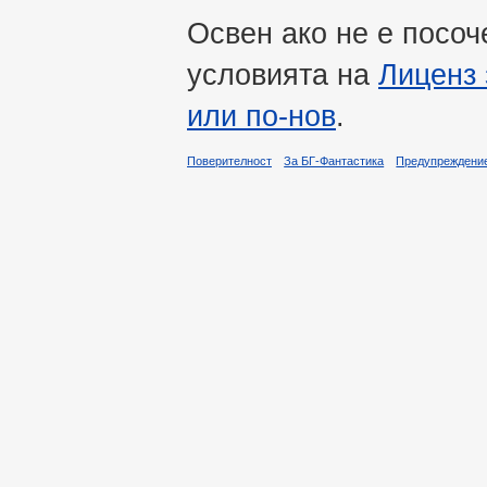
Освен ако не е посоч
условията на
Лиценз 
или по-нов
.
Поверителност
За БГ-Фантастика
Предупреждени