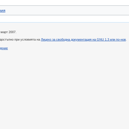
ния
 март 2007.
 достъпно при условията на
Лиценз за свободна документация на GNU 1.3 или по-нов
.
дение