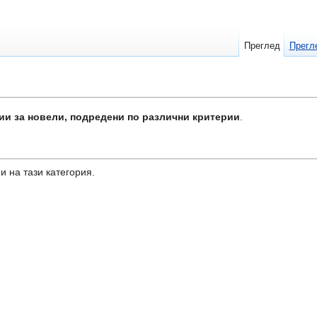
Преглед
Прегл
ии за новели, подредени по различни критерии
.
и на тази категория.