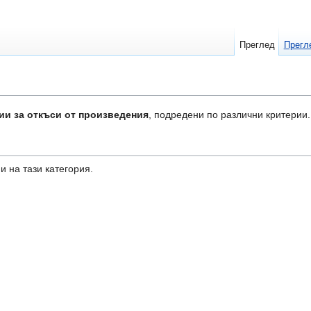
Преглед
Прегл
ии за откъси от произведения
, подредени по различни критерии.
и на тази категория.