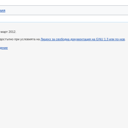
ния
 март 2012.
 достъпно при условията на
Лиценз за свободна документация на GNU 1.3 или по-нов
.
дение