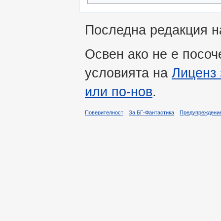
Последна редакция на
Освен ако не е посоч
условията на
Лиценз 
или по-нов
.
Поверителност
За БГ-Фантастика
Предупреждени