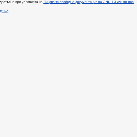
 достъпно при условията на
Лиценз за свободна документация на GNU 1.3 или по-нов
.
дение