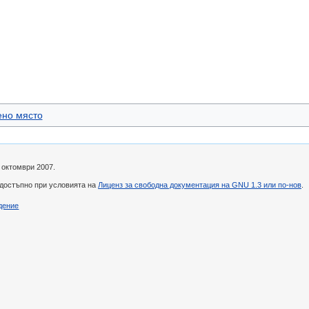
ено място
 октомври 2007.
 достъпно при условията на
Лиценз за свободна документация на GNU 1.3 или по-нов
.
дение