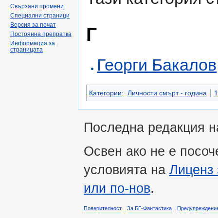
Свързани промени
Специални страници
Версия за печат
Г
Постоянна препратка
Информация за
страницата
Георги Бакалов
Категории
:
Личности смърт - година
1
Последна редакция на
Освен ако не е посоч
условията на
Лиценз 
или по-нов
.
Поверителност
За БГ-Фантастика
Предупреждени