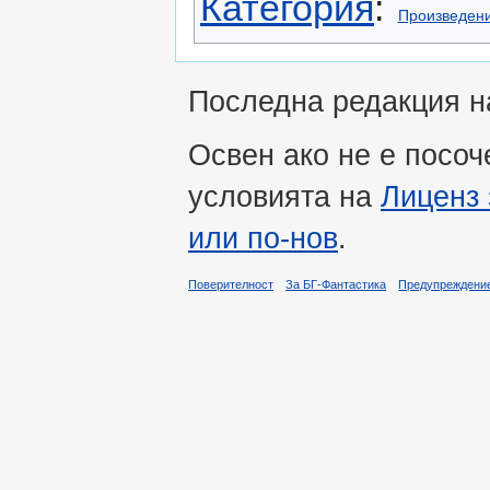
Категория
:
Произведени
Последна редакция на
Освен ако не е посоч
условията на
Лиценз 
или по-нов
.
Поверителност
За БГ-Фантастика
Предупреждени