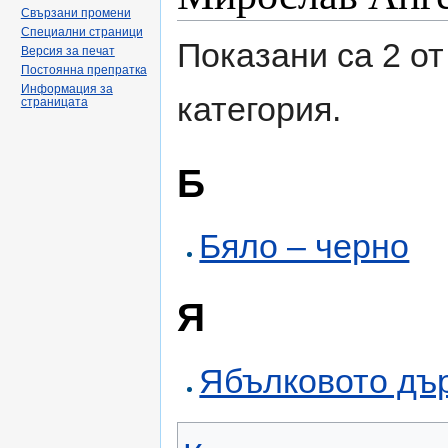
Свързани промени
Специални страници
Показани са 2 от
Версия за печат
Постоянна препратка
Информация за
категория.
страницата
Б
Бяло – черно
Я
Ябълковото дър