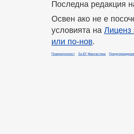
Последна редакция на
Освен ако не е посоч
условията на
Лиценз 
или по-нов
.
Поверителност
За БГ-Фантастика
Предупреждени