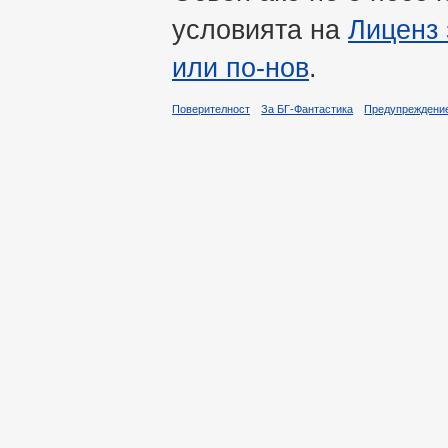
условията на
Лиценз 
или по-нов
.
Поверителност
За БГ-Фантастика
Предупреждени