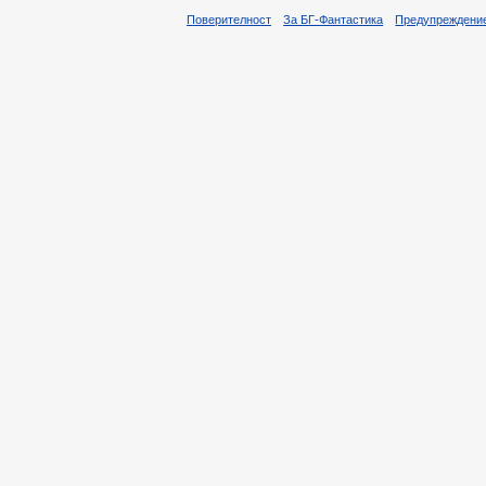
Поверителност
За БГ-Фантастика
Предупреждени