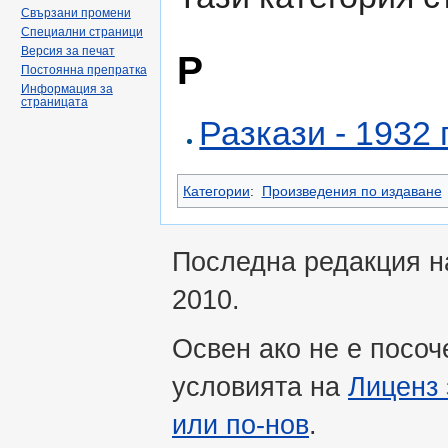
Свързани промени
Специални страници
Версия за печат
Р
Постоянна препратка
Информация за
страницата
Разкази - 1932 г
Категории
:
Произведения по издаване
Последна редакция на
2010.
Освен ако не е посоч
условията на
Лиценз 
или по-нов
.