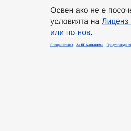
Освен ако не е посоч
условията на
Лиценз 
или по-нов
.
Поверителност
За БГ-Фантастика
Предупреждени