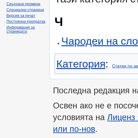
Свързани промени
Специални страници
Версия за печат
Ч
Постоянна препратка
Информация за
страницата
Чародеи на сл
Категория
:
Статии по а
Последна редакция на
Освен ако не е посоч
условията на
Лиценз 
или по-нов
.