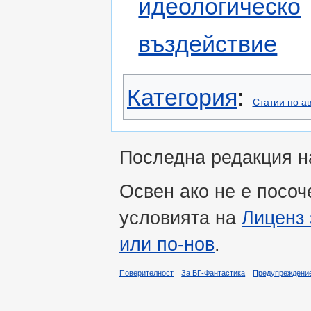
идеологическо
въздействие
Категория
:
Статии по а
Последна редакция на 
Освен ако не е посоч
условията на
Лиценз 
или по-нов
.
Поверителност
За БГ-Фантастика
Предупреждени