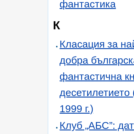
фантастика
К
Класация за на
добра българск
фантастична кн
десетилетието 
1999 г.)
Клуб „АБС”: дат