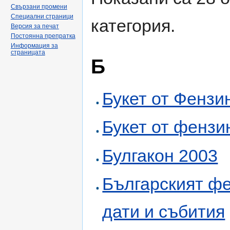
Свързани промени
Специални страници
категория.
Версия за печат
Постоянна препратка
Информация за
страницата
Б
Букет от Фензи
Букет от фензи
Булгакон 2003
Българският фе
дати и събития