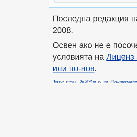
Последна редакция на
2008.
Освен ако не е посоч
условията на
Лиценз 
или по-нов
.
Поверителност
За БГ-Фантастика
Предупреждени