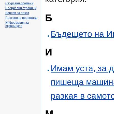
Свързани промени
Специални страници
Версия за печат
Б
Постоянна препратка
Информация за
страницата
Бъдещето на И
И
Имам уста, за д
пишеща машина 
разкая в самот
М