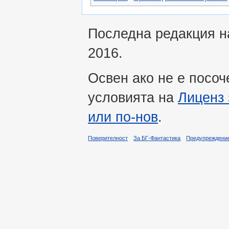
Последна редакция на
2016.
Освен ако не е посоч
условията на
Лиценз 
или по-нов
.
Поверителност
За БГ-Фантастика
Предупреждени