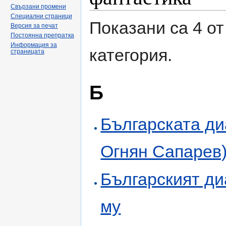
Свързани промени
Специални страници
Показани са 4 от
Версия за печат
Постоянна препратка
Информация за
категория.
страницата
Б
Българската ди
Огнян Сапарев
Българският ди
му