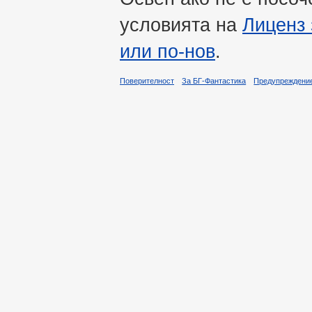
условията на
Лиценз 
или по-нов
.
Поверителност
За БГ-Фантастика
Предупреждени