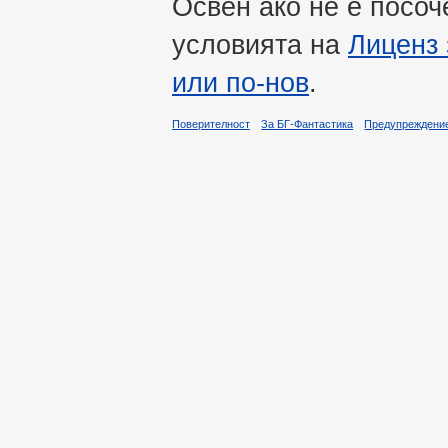
Освен ако не е посоч
условията на
Лиценз 
или по-нов
.
Поверителност
За БГ-Фантастика
Предупреждени