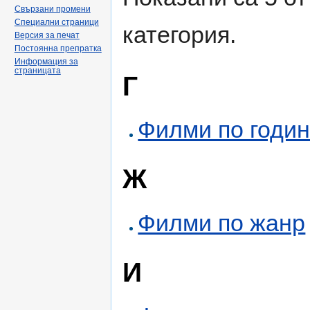
Свързани промени
Специални страници
категория.
Версия за печат
Постоянна препратка
Информация за
страницата
Г
Филми по годи
Ж
Филми по жанр
И