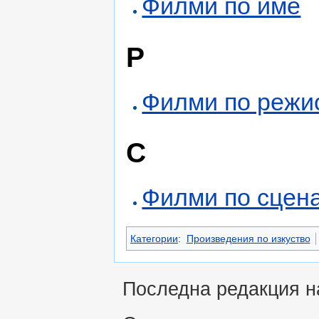
Филми по име
Р
Филми по режи
С
Филми по сцен
Категории
:
Произведения по изкуство
Последна редакция на