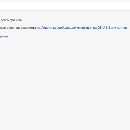
8 декември 2007.
 достъпно при условията на
Лиценз за свободна документация на GNU 1.3 или по-нов
.
дение