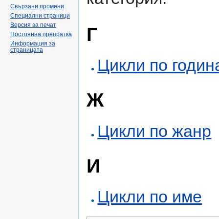
Свързани промени
Специални страници
Версия за печат
Г
Постоянна препратка
Информация за
страницата
Цикли по годин
Ж
Цикли по жанр
И
Цикли по име