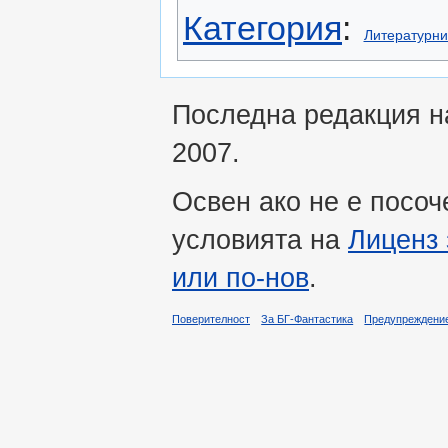
Категория
:
Литературни
Последна редакция на
2007.
Освен ако не е посоч
условията на
Лиценз 
или по-нов
.
Поверителност
За БГ-Фантастика
Предупреждени