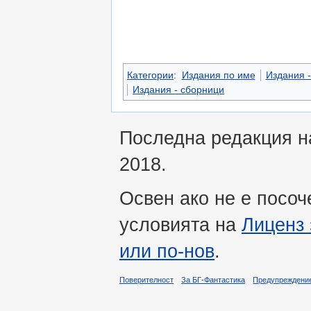
Категории
:
Издания по име
Издания -
Издания - сборници
Последна редакция на
2018.
Освен ако не е посоч
условията на
Лиценз 
или по-нов
.
Поверителност
За БГ-Фантастика
Предупреждени