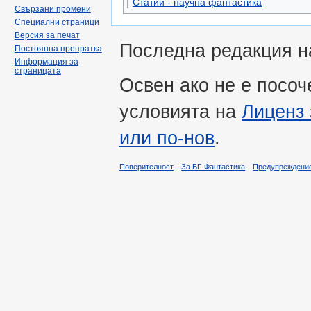
Статии - научна фантастика
Свързани промени
Специални страници
Версия за печат
Последна редакция на
Постоянна препратка
Информация за
страницата
Освен ако не е посоч
условията на
Лиценз 
или по-нов
.
Поверителност
За БГ-Фантастика
Предупреждени